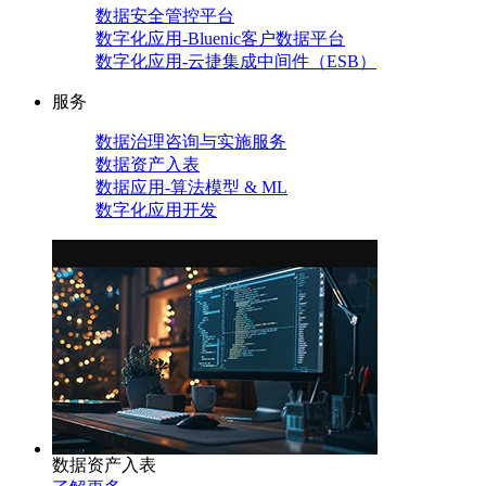
数据安全管控平台
数字化应用-Bluenic客户数据平台
数字化应用-云捷集成中间件（ESB）
服务
数据治理咨询与实施服务
数据资产入表
数据应用-算法模型 & ML
数字化应用开发
数据资产入表