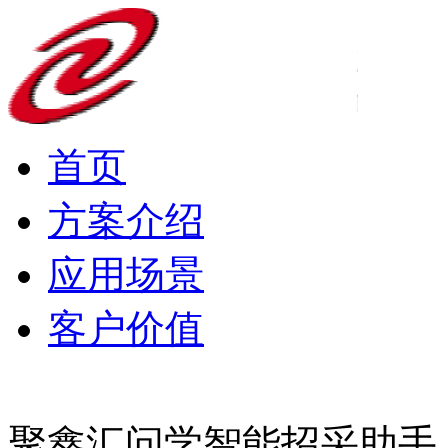
首页
方案介绍
应用场景
客户价值
聚鑫汇问学智能招采助手