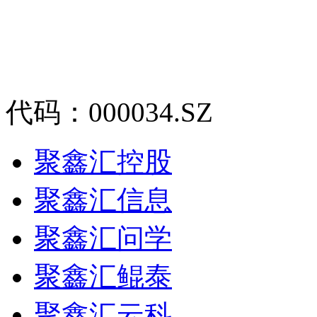
代码：000034.SZ
聚鑫汇控股
聚鑫汇信息
聚鑫汇问学
聚鑫汇鲲泰
聚鑫汇云科